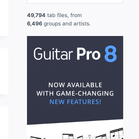
for:
49,794
tab files, from
6,496
groups and artists.