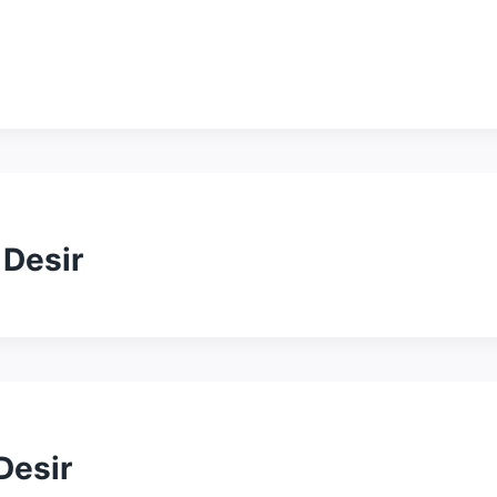
 Desir
Desir