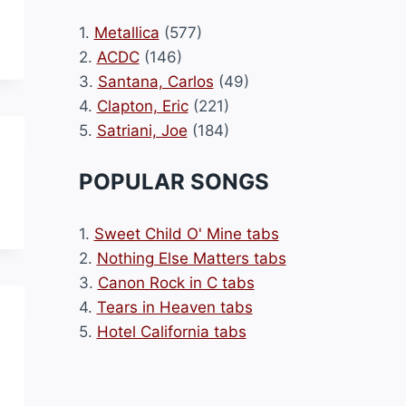
1.
Metallica
(577)
2.
ACDC
(146)
3.
Santana, Carlos
(49)
4.
Clapton, Eric
(221)
5.
Satriani, Joe
(184)
POPULAR SONGS
1.
Sweet Child O' Mine tabs
2.
Nothing Else Matters tabs
3.
Canon Rock in C tabs
4.
Tears in Heaven tabs
5.
Hotel California tabs